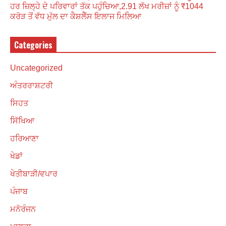
ਹਰ ਜ਼ਿਲ੍ਹੇ ਦੇ ਪਰਿਵਾਰਾਂ ਤੱਕ ਪਹੁੰਚਿਆ,2.91 ਲੱਖ ਮਰੀਜ਼ਾਂ ਨੂੰ ₹1044
ਕਰੋੜ ਤੋਂ ਵੱਧ ਮੁੱਲ ਦਾ ਕੈਸ਼ਲੈੱਸ ਇਲਾਜ ਮਿਲਿਆ
Categories
Uncategorized
ਅੰਤਰਰਾਸ਼ਟਰੀ
ਸਿਹਤ
ਸਿੱਖਿਆ
ਹਰਿਆਣਾ
ਖੇਡਾਂ
ਖੇਤੀਬਾੜੀ/ਵਪਾਰ
ਪੰਜਾਬ
ਮਨੋਰੰਜਨ