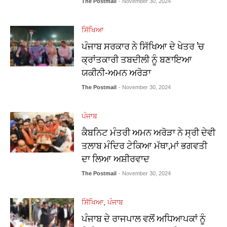
The Postmail
- November 30, 2024
ਸਿੱਖਿਆ
ਪੰਜਾਬ ਸਰਕਾਰ ਨੇ ਸਿੱਖਿਆ ਦੇ ਖੇਤਰ ’ਚ
ਕ੍ਰਾਂਤਕਾਰੀ ਤਬਦੀਲੀ ਨੂੰ ਬਣਾਇਆ
ਯਕੀਨੀ-ਅਮਨ ਅਰੋੜਾ
The Postmail
- November 30, 2024
ਪੰਜਾਬ
ਕੈਬਨਿਟ ਮੰਤਰੀ ਅਮਨ ਅਰੋੜਾ ਨੇ ਸ੍ਰੀ ਦੇਵੀ
ਤਲਾਬ ਮੰਦਿਰ ਟੇਕਿਆ ਮੱਥਾ,ਮਾਂ ਭਗਵਤੀ
ਦਾ ਲਿਆ ਅਸ਼ੀਰਵਾਦ
The Postmail
- November 30, 2024
ਸਿੱਖਿਆ
,
ਪੰਜਾਬ
ਪੰਜਾਬ ਦੇ ਰਾਜਪਾਲ ਵਲੋਂ ਅਧਿਆਪਕਾਂ ਨੂੰ