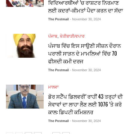
ਵਿਦਿਆਰਥੀਆਂ ’ਚ ਰਾਸ਼ਟਰ ਨਿਰਮਾਣ
ਲਈ ਕਦਰਾਂ-ਕੀਮਤਾਂ ਪੈਦਾ ਕਰਨ ਦਾ ਸੱਦਾ
The Postmail
- November 30, 2024
ਪੰਜਾਬ
,
ਖੇਤੀਬਾੜੀ/ਵਪਾਰ
ਪੰਜਾਬ ਵਿੱਚ ਇਸ ਸਾਉਣੀ ਸੀਜ਼ਨ ਦੌਰਾਨ
ਪਰਾਲੀ ਸਾੜਨ ਦੇ ਮਾਮਲਿਆਂ ਵਿੱਚ 70
ਫੀਸਦੀ ਕਮੀ ਦਰਜ
The Postmail
- November 30, 2024
ਮਾਲਵਾ
ਡੋਰ ਸਟੈੱਪ ਡਿਲਵਰੀ’ ਰਾਹੀਂ 43 ਤਰ੍ਹਾਂ ਦੀ
ਸੇਵਾਵਾਂ ਦਾ ਲਾਹਾ ਲੈਣ ਲਈ 1076 ’ਤੇ ਕਰੋ
ਕਾਲ: ਡਿਪਟੀ ਕਮਿਸ਼ਨਰ
The Postmail
- November 30, 2024