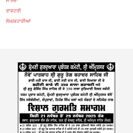
ਮਾਲਵਾ
ਰਾਸ਼ਟਰੀ
ਲੇਖ/ਕਹਾਣੀਆਂ