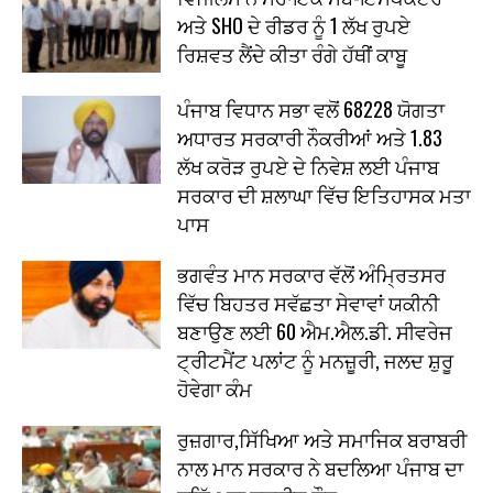
ਅਤੇ SHO ਦੇ ਰੀਡਰ ਨੂੰ 1 ਲੱਖ ਰੁਪਏ
ਰਿਸ਼ਵਤ ਲੈਂਦੇ ਕੀਤਾ ਰੰਗੇ ਹੱਥੀਂ ਕਾਬੂ
ਪੰਜਾਬ ਵਿਧਾਨ ਸਭਾ ਵਲੋਂ 68228 ਯੋਗਤਾ
ਅਧਾਰਤ ਸਰਕਾਰੀ ਨੌਕਰੀਆਂ ਅਤੇ 1.83
ਲੱਖ ਕਰੋੜ ਰੁਪਏ ਦੇ ਨਿਵੇਸ਼ ਲਈ ਪੰਜਾਬ
ਸਰਕਾਰ ਦੀ ਸ਼ਲਾਘਾ ਵਿੱਚ ਇਤਿਹਾਸਕ ਮਤਾ
ਪਾਸ
ਭਗਵੰਤ ਮਾਨ ਸਰਕਾਰ ਵੱਲੋਂ ਅੰਮ੍ਰਿਤਸਰ
ਵਿੱਚ ਬਿਹਤਰ ਸਵੱਛਤਾ ਸੇਵਾਵਾਂ ਯਕੀਨੀ
ਬਣਾਉਣ ਲਈ 60 ਐਮ.ਐਲ.ਡੀ. ਸੀਵਰੇਜ
ਟ੍ਰੀਟਮੈਂਟ ਪਲਾਂਟ ਨੂੰ ਮਨਜ਼ੂਰੀ, ਜਲਦ ਸ਼ੁਰੂ
ਹੋਵੇਗਾ ਕੰਮ
ਰੁਜ਼ਗਾਰ,ਸਿੱਖਿਆ ਅਤੇ ਸਮਾਜਿਕ ਬਰਾਬਰੀ
ਨਾਲ ਮਾਨ ਸਰਕਾਰ ਨੇ ਬਦਲਿਆ ਪੰਜਾਬ ਦਾ