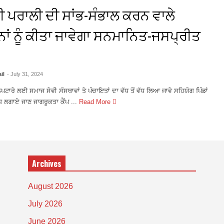
ਦੀ ਪਰਾਲੀ ਦੀ ਸਾਂਭ-ਸੰਭਾਲ ਕਰਨ ਵਾਲੇ
ਾਂ ਨੂੰ ਕੀਤਾ ਜਾਵੇਗਾ ਸਨਮਾਨਿਤ-ਜਸਪ੍ਰੀਤ
il
- July 31, 2024
ਪਟਾਰੇ ਲਈ ਸਮਾਜ ਸੇਵੀ ਸੰਸਥਾਵਾਂ ਤੇ ਪੰਚਾਇਤਾਂ ਦਾ ਵੱਧ ਤੋਂ ਵੱਧ ਲਿਆ ਜਾਵੇ ਸਹਿਯੋਗ ਪਿੰਡਾਂ
ਵੱਧ ਲਗਾਏ ਜਾਣ ਜਾਗਰੂਕਤਾ ਕੈਂਪ ...
Read More
Archives
August 2026
July 2026
June 2026