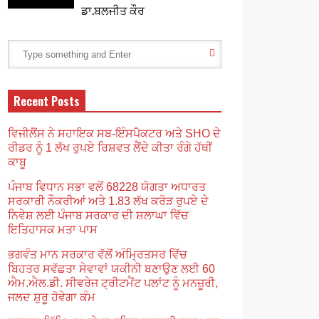
ਡਾ.ਬਲਜੀਤ ਕੌਰ
Recent Posts
ਵਿਜੀਲੈਂਸ ਨੇ ਸਹਾਇਕ ਸਬ-ਇੰਸਪੈਕਟਰ ਅਤੇ SHO ਦੇ
ਰੀਡਰ ਨੂੰ 1 ਲੱਖ ਰੁਪਏ ਰਿਸ਼ਵਤ ਲੈਂਦੇ ਕੀਤਾ ਰੰਗੇ ਹੱਥੀਂ
ਕਾਬੂ
ਪੰਜਾਬ ਵਿਧਾਨ ਸਭਾ ਵਲੋਂ 68228 ਯੋਗਤਾ ਅਧਾਰਤ
ਸਰਕਾਰੀ ਨੌਕਰੀਆਂ ਅਤੇ 1.83 ਲੱਖ ਕਰੋੜ ਰੁਪਏ ਦੇ
ਨਿਵੇਸ਼ ਲਈ ਪੰਜਾਬ ਸਰਕਾਰ ਦੀ ਸ਼ਲਾਘਾ ਵਿੱਚ
ਇਤਿਹਾਸਕ ਮਤਾ ਪਾਸ
ਭਗਵੰਤ ਮਾਨ ਸਰਕਾਰ ਵੱਲੋਂ ਅੰਮ੍ਰਿਤਸਰ ਵਿੱਚ
ਬਿਹਤਰ ਸਵੱਛਤਾ ਸੇਵਾਵਾਂ ਯਕੀਨੀ ਬਣਾਉਣ ਲਈ 60
ਐਮ.ਐਲ.ਡੀ. ਸੀਵਰੇਜ ਟ੍ਰੀਟਮੈਂਟ ਪਲਾਂਟ ਨੂੰ ਮਨਜ਼ੂਰੀ,
ਜਲਦ ਸ਼ੁਰੂ ਹੋਵੇਗਾ ਕੰਮ