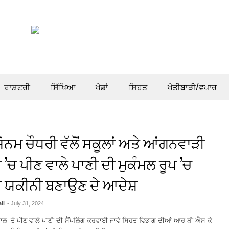
ਰਾਸ਼ਟਰੀ
ਸਿੱਖਿਆ
ਖੇਡਾਂ
ਸਿਹਤ
ਖੇਤੀਬਾੜੀ/ਵਪਾਰ
ੋਨਮ ਚੌਧਰੀ ਵੱਲੋਂ ਸਕੂਲਾਂ ਅਤੇ ਆਂਗਨਵਾੜੀ
ਾਂ ’ਚ ਪੀਣ ਵਾਲੇ ਪਾਣੀ ਦੀ ਮੁਕੰਮਲ ਰੂਪ ’ਚ
ਤਾ ਯਕੀਨੀ ਬਣਾਉਣ ਦੇ ਆਦੇਸ਼
il
- July 31, 2024
ਤਰਾਲ ’ਤੇ ਪੀਣ ਵਾਲੇ ਪਾਣੀ ਦੀ ਸੈਂਪਲਿੰਗ ਕਰਵਾਈ ਜਾਵੇ ਸਿਹਤ ਵਿਭਾਗ ਦੀਆਂ ਆਰ ਬੀ ਐਸ ਕੇ