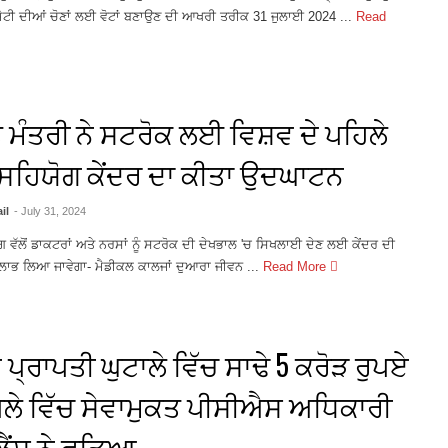
ੇਟੀ ਦੀਆਂ ਚੋਣਾਂ ਲਈ ਵੋਟਾਂ ਬਣਾਉਣ ਦੀ ਆਖਰੀ ਤਰੀਕ 31 ਜੁਲਾਈ 2024 ...
Read
 ਮੰਤਰੀ ਨੇ ਸਟਰੋਕ ਲਈ ਵਿਸ਼ਵ ਦੇ ਪਹਿਲੇ
ਸਹਿਯੋਗ ਕੇਂਦਰ ਦਾ ਕੀਤਾ ਉਦਘਾਟਨ
il
- July 31, 2024
 ਵੱਲੋਂ ਡਾਕਟਰਾਂ ਅਤੇ ਨਰਸਾਂ ਨੂੰ ਸਟਰੋਕ ਦੀ ਦੇਖਭਾਲ 'ਚ ਸਿਖਲਾਈ ਦੇਣ ਲਈ ਕੇਂਦਰ ਦੀ
ਲਾਭ ਲਿਆ ਜਾਵੇਗਾ- ਮੈਡੀਕਲ ਕਾਲਜਾਂ ਦੁਆਰਾ ਜੀਵਨ ...
Read More
ਪ੍ਰਾਪਤੀ ਘੁਟਾਲੇ ਵਿੱਚ ਸਾਢੇ 5 ਕਰੋੜ ਰੁਪਏ
ਪਲੇ ਵਿੱਚ ਸੇਵਾਮੁਕਤ ਪੀਸੀਐਸ ਅਧਿਕਾਰੀ
ਲੈਂਸ ਨੇ ਫੜਿਆ