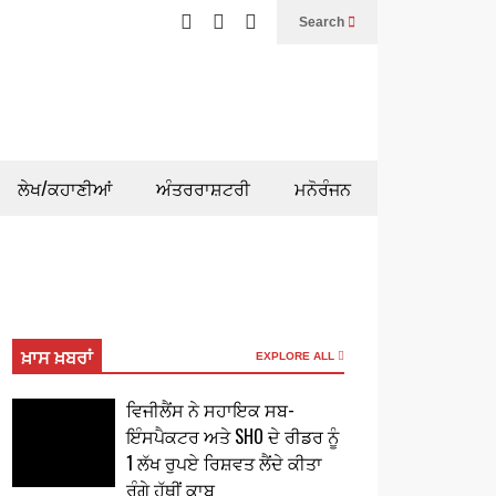
Search
ਲੇਖ/ਕਹਾਣੀਆਂ
ਅੰਤਰਰਾਸ਼ਟਰੀ
ਮਨੋਰੰਜਨ
ਖ਼ਾਸ ਖ਼ਬਰਾਂ
EXPLORE ALL
ਵਿਜੀਲੈਂਸ ਨੇ ਸਹਾਇਕ ਸਬ-
ਇੰਸਪੈਕਟਰ ਅਤੇ SHO ਦੇ ਰੀਡਰ ਨੂੰ
1 ਲੱਖ ਰੁਪਏ ਰਿਸ਼ਵਤ ਲੈਂਦੇ ਕੀਤਾ
ਰੰਗੇ ਹੱਥੀਂ ਕਾਬੂ