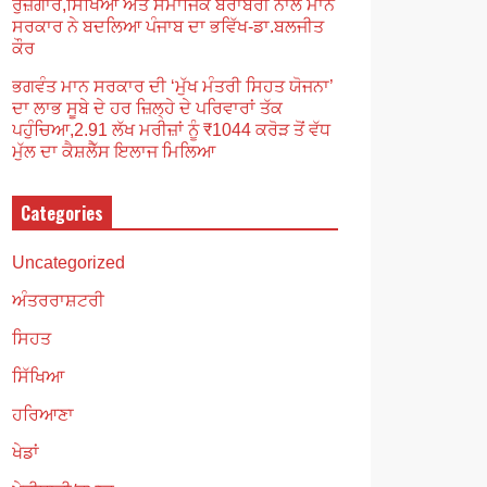
ਰੁਜ਼ਗਾਰ,ਸਿੱਖਿਆ ਅਤੇ ਸਮਾਜਿਕ ਬਰਾਬਰੀ ਨਾਲ ਮਾਨ
ਸਰਕਾਰ ਨੇ ਬਦਲਿਆ ਪੰਜਾਬ ਦਾ ਭਵਿੱਖ-ਡਾ.ਬਲਜੀਤ
ਕੌਰ
ਭਗਵੰਤ ਮਾਨ ਸਰਕਾਰ ਦੀ ‘ਮੁੱਖ ਮੰਤਰੀ ਸਿਹਤ ਯੋਜਨਾ’
ਦਾ ਲਾਭ ਸੂਬੇ ਦੇ ਹਰ ਜ਼ਿਲ੍ਹੇ ਦੇ ਪਰਿਵਾਰਾਂ ਤੱਕ
ਪਹੁੰਚਿਆ,2.91 ਲੱਖ ਮਰੀਜ਼ਾਂ ਨੂੰ ₹1044 ਕਰੋੜ ਤੋਂ ਵੱਧ
ਮੁੱਲ ਦਾ ਕੈਸ਼ਲੈੱਸ ਇਲਾਜ ਮਿਲਿਆ
Categories
Uncategorized
ਅੰਤਰਰਾਸ਼ਟਰੀ
ਸਿਹਤ
ਸਿੱਖਿਆ
ਹਰਿਆਣਾ
ਖੇਡਾਂ