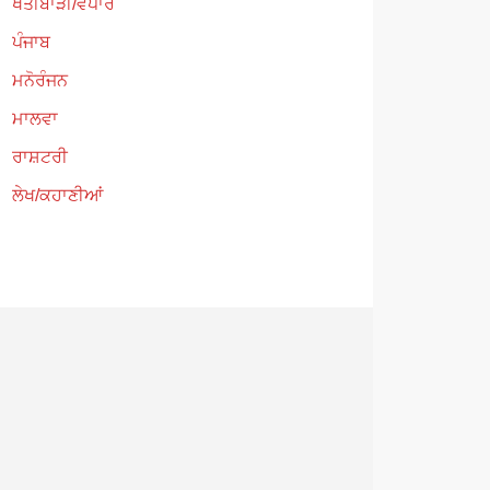
ਖੇਤੀਬਾੜੀ/ਵਪਾਰ
ਪੰਜਾਬ
ਮਨੋਰੰਜਨ
ਮਾਲਵਾ
ਰਾਸ਼ਟਰੀ
ਲੇਖ/ਕਹਾਣੀਆਂ