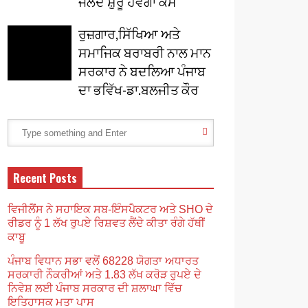
ਜਲਦ ਸ਼ੁਰੂ ਹੋਵੇਗਾ ਕੰਮ
ਰੁਜ਼ਗਾਰ,ਸਿੱਖਿਆ ਅਤੇ
ਸਮਾਜਿਕ ਬਰਾਬਰੀ ਨਾਲ ਮਾਨ
ਸਰਕਾਰ ਨੇ ਬਦਲਿਆ ਪੰਜਾਬ
ਦਾ ਭਵਿੱਖ-ਡਾ.ਬਲਜੀਤ ਕੌਰ
Recent Posts
ਵਿਜੀਲੈਂਸ ਨੇ ਸਹਾਇਕ ਸਬ-ਇੰਸਪੈਕਟਰ ਅਤੇ SHO ਦੇ
ਰੀਡਰ ਨੂੰ 1 ਲੱਖ ਰੁਪਏ ਰਿਸ਼ਵਤ ਲੈਂਦੇ ਕੀਤਾ ਰੰਗੇ ਹੱਥੀਂ
ਕਾਬੂ
ਪੰਜਾਬ ਵਿਧਾਨ ਸਭਾ ਵਲੋਂ 68228 ਯੋਗਤਾ ਅਧਾਰਤ
ਸਰਕਾਰੀ ਨੌਕਰੀਆਂ ਅਤੇ 1.83 ਲੱਖ ਕਰੋੜ ਰੁਪਏ ਦੇ
ਨਿਵੇਸ਼ ਲਈ ਪੰਜਾਬ ਸਰਕਾਰ ਦੀ ਸ਼ਲਾਘਾ ਵਿੱਚ
ਇਤਿਹਾਸਕ ਮਤਾ ਪਾਸ