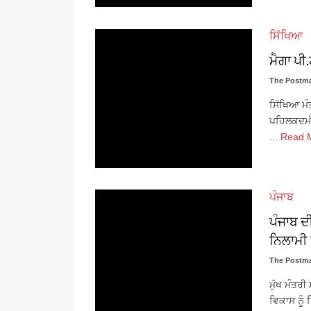
ਸਿੱਖਿਆ
ਮੈਗਾ ਪੀ
The Postma
ਸਿੱਖਿਆ ਮੰ
ਪਹਿਲਕਦਮੀ
...
Read 
ਪੰਜਾਬ
ਪੰਜਾਬ ਦ
ਨਿਲਾਮੀ 
The Postma
ਮੁੱਖ ਮੰਤਰ
ਵਿਕਾਸ ਨੂੰ 