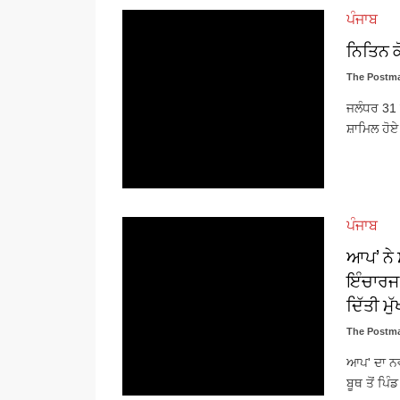
ਪੰਜਾਬ
ਨਿਤਿਨ ਕ
The Postma
ਜਲੰਧਰ 31 
ਸ਼ਾਮਿਲ ਹੋਏ
ਪੰਜਾਬ
ਆਪ’ ਨੇ 
ਇੰਚਾਰਜ,
ਦਿੱਤੀ ਮੁੱ
The Postma
ਆਪ' ਦਾ ਨਵ
ਬੂਥ ਤੋਂ ਪਿੰ