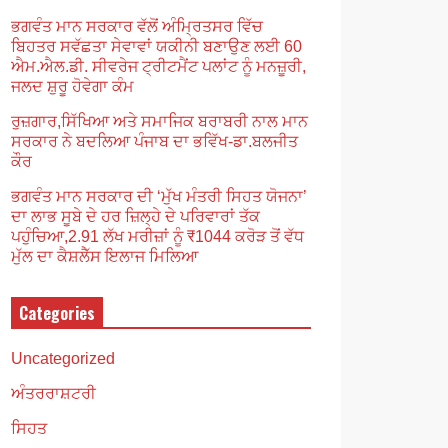
ਭਗਵੰਤ ਮਾਨ ਸਰਕਾਰ ਵੱਲੋਂ ਅੰਮ੍ਰਿਤਸਰ ਵਿੱਚ
ਬਿਹਤਰ ਸਵੱਛਤਾ ਸੇਵਾਵਾਂ ਯਕੀਨੀ ਬਣਾਉਣ ਲਈ 60
ਐਮ.ਐਲ.ਡੀ. ਸੀਵਰੇਜ ਟ੍ਰੀਟਮੈਂਟ ਪਲਾਂਟ ਨੂੰ ਮਨਜ਼ੂਰੀ,
ਜਲਦ ਸ਼ੁਰੂ ਹੋਵੇਗਾ ਕੰਮ
ਰੁਜ਼ਗਾਰ,ਸਿੱਖਿਆ ਅਤੇ ਸਮਾਜਿਕ ਬਰਾਬਰੀ ਨਾਲ ਮਾਨ
ਸਰਕਾਰ ਨੇ ਬਦਲਿਆ ਪੰਜਾਬ ਦਾ ਭਵਿੱਖ-ਡਾ.ਬਲਜੀਤ
ਕੌਰ
ਭਗਵੰਤ ਮਾਨ ਸਰਕਾਰ ਦੀ ‘ਮੁੱਖ ਮੰਤਰੀ ਸਿਹਤ ਯੋਜਨਾ’
ਦਾ ਲਾਭ ਸੂਬੇ ਦੇ ਹਰ ਜ਼ਿਲ੍ਹੇ ਦੇ ਪਰਿਵਾਰਾਂ ਤੱਕ
ਪਹੁੰਚਿਆ,2.91 ਲੱਖ ਮਰੀਜ਼ਾਂ ਨੂੰ ₹1044 ਕਰੋੜ ਤੋਂ ਵੱਧ
ਮੁੱਲ ਦਾ ਕੈਸ਼ਲੈੱਸ ਇਲਾਜ ਮਿਲਿਆ
Categories
Uncategorized
ਅੰਤਰਰਾਸ਼ਟਰੀ
ਸਿਹਤ