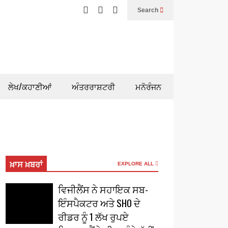
Search
ਲੇਖ/ਕਹਾਣੀਆਂ
ਅੰਤਰਰਾਸ਼ਟਰੀ
ਮਨੋਰੰਜਨ
ਖ਼ਾਸ ਖ਼ਬਰਾਂ
EXPLORE ALL
ਵਿਜੀਲੈਂਸ ਨੇ ਸਹਾਇਕ ਸਬ-
ਇੰਸਪੈਕਟਰ ਅਤੇ SHO ਦੇ
ਰੀਡਰ ਨੂੰ 1 ਲੱਖ ਰੁਪਏ