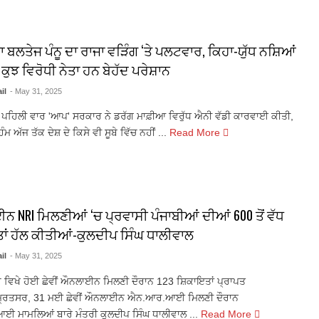
 ਬਲਤੇਜ ਪੰਨੂ ਦਾ ਰਾਜਾ ਵੜਿੰਗ ‘ਤੇ ਪਲਟਵਾਰ, ਕਿਹਾ-ਯੁੱਧ ਨਸ਼ਿਆਂ
ੋਂ ਕੁਝ ਵਿਰੋਧੀ ਨੇਤਾ ਹਨ ਬੇਹੱਦ ਪਰੇਸ਼ਾਨ
il
- May 31, 2025
ਚ ਪਹਿਲੀ ਵਾਰ 'ਆਪ' ਸਰਕਾਰ ਨੇ ਡਰੱਗ ਮਾਫ਼ੀਆ ਵਿਰੁੱਧ ਐਨੀ ਵੱਡੀ ਕਾਰਵਾਈ ਕੀਤੀ,
ਮ ਅੱਜ ਤੱਕ ਦੇਸ਼ ਦੇ ਕਿਸੇ ਵੀ ਸੂਬੇ ਵਿੱਚ ਨਹੀਂ ...
Read More
NRI ਮਿਲਣੀਆਂ ‘ਚ ਪ੍ਰਵਾਸੀ ਪੰਜਾਬੀਆਂ ਦੀਆਂ 600 ਤੋਂ ਵੱਧ
ਾਂ ਹੱਲ ਕੀਤੀਆਂ-ਕੁਲਦੀਪ ਸਿੰਘ ਧਾਲੀਵਾਲ
il
- May 31, 2025
 ਵਿਖੇ ਹੋਈ ਛੇਵੀਂ ਔਨਲਾਈਨ ਮਿਲਣੀ ਦੌਰਾਨ 123 ਸ਼ਿਕਾਇਤਾਂ ਪ੍ਰਾਪਤ
੍ਰਿਤਸਰ, 31 ਮਈ ਛੇਵੀਂ ਔਨਲਾਈਨ ਐਨ.ਆਰ.ਆਈ ਮਿਲਣੀ ਦੌਰਾਨ
 ਮਾਮਲਿਆਂ ਬਾਰੇ ਮੰਤਰੀ ਕੁਲਦੀਪ ਸਿੰਘ ਧਾਲੀਵਾਲ ...
Read More