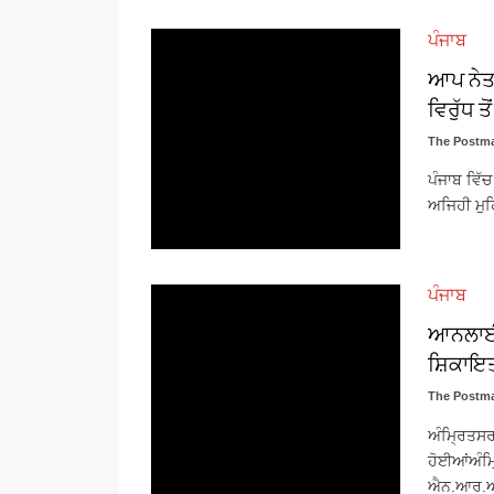
ਪੰਜਾਬ
ਆਪ ਨੇਤਾ
ਵਿਰੁੱਧ ਤ
The Postma
ਪੰਜਾਬ ਵਿੱ
ਅਜਿਹੀ ਮੁਹਿੰ
ਪੰਜਾਬ
ਆਨਲਾਈਨ 
ਸ਼ਿਕਾਇਤ
The Postma
ਅੰਮ੍ਰਿਤਸਰ
ਹੋਈਆਂਅੰਮ
ਐਨ.ਆਰ.ਆਈ