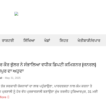
ਰਾਸ਼ਟਰੀ
ਸਿੱਖਿਆ
ਖੇਡਾਂ
ਸਿਹਤ
ਖੇਤੀਬਾੜੀ/ਵਪਾਰ
 ਕੌਰ ਭੁੱਲਰ ਨੇ ਸੰਭਾਲਿਆ ਵਧੀਕ ਡਿਪਟੀ ਕਮਿਸ਼ਨਰ (ਜਨਰਲ)
ਪੁਰ ਦਾ ਅਹੁਦਾ
il
- May 31, 2025
ਾਂ ਤੱਕ ਸਰਕਾਰੀ ਯੋਜਨਾਵਾਂ ਦਾ ਲਾਭ ਪਹੁੰਚਾਉਣਾ, ਪਾਰਦਰਸ਼ਤਾ ਨਾਲ ਕੰਮ ਕਰਨਾ ਤੇ
ਕ ਪ੍ਰਣਾਲੀ ਨੂੰ ਹੋਰ ਵੱਧ ਪ੍ਰਭਾਵਸ਼ਾਲੀ ਬਣਾਉਣਾ ਮੁੱਖ ਤਰਜੀਹ ਹੁਸ਼ਿਆਰਪੁਰ, 31 ਮਈ
More