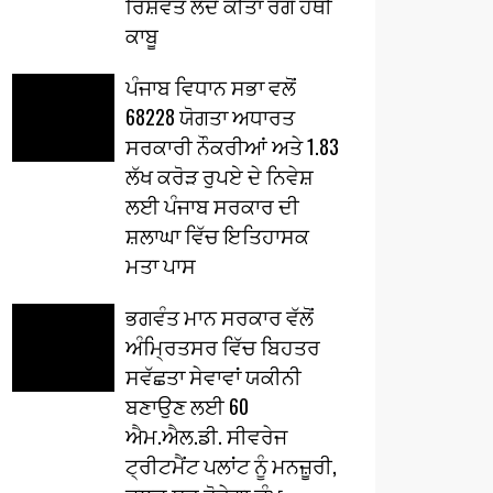
ਰਿਸ਼ਵਤ ਲੈਂਦੇ ਕੀਤਾ ਰੰਗੇ ਹੱਥੀਂ
ਕਾਬੂ
ਪੰਜਾਬ ਵਿਧਾਨ ਸਭਾ ਵਲੋਂ
68228 ਯੋਗਤਾ ਅਧਾਰਤ
ਸਰਕਾਰੀ ਨੌਕਰੀਆਂ ਅਤੇ 1.83
ਲੱਖ ਕਰੋੜ ਰੁਪਏ ਦੇ ਨਿਵੇਸ਼
ਲਈ ਪੰਜਾਬ ਸਰਕਾਰ ਦੀ
ਸ਼ਲਾਘਾ ਵਿੱਚ ਇਤਿਹਾਸਕ
ਮਤਾ ਪਾਸ
ਭਗਵੰਤ ਮਾਨ ਸਰਕਾਰ ਵੱਲੋਂ
ਅੰਮ੍ਰਿਤਸਰ ਵਿੱਚ ਬਿਹਤਰ
ਸਵੱਛਤਾ ਸੇਵਾਵਾਂ ਯਕੀਨੀ
ਬਣਾਉਣ ਲਈ 60
ਐਮ.ਐਲ.ਡੀ. ਸੀਵਰੇਜ
ਟ੍ਰੀਟਮੈਂਟ ਪਲਾਂਟ ਨੂੰ ਮਨਜ਼ੂਰੀ,